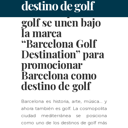
destino de golf
Siete campos de
golf se unen bajo
la marca
“Barcelona Golf
Destination” para
promocionar
Barcelona como
destino de golf
Barcelona es historia, arte, música… y
ahora también es golf. La cosmopolita
ciudad mediterránea se posiciona
como uno de los destinos de golf más