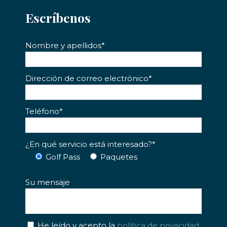
Escríbenos
Nombre y apellidos*
Dirección de correo electrónico*
Teléfono*
¿En qué servicio está interesado?*
Golf Pass
Paquetes
Su mensaje
He leído y acepto la
política de privacidad