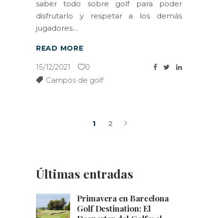
saber todo sobre golf para poder
disfrutarlo y respetar a los demás
jugadores.
READ MORE
15/12/2021
0
Campos de golf
1
2
Últimas entradas
Primavera en Barcelona
Golf Destination: El