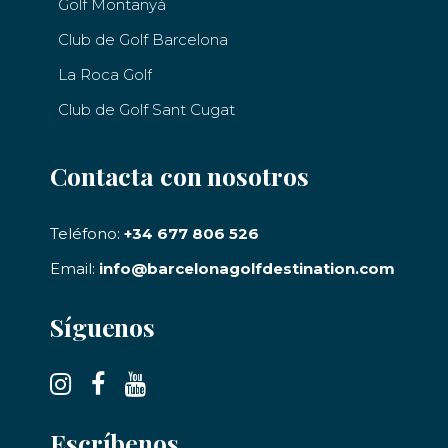
Golf Montanyà
Club de Golf Barcelona
La Roca Golf
Club de Golf Sant Cugat
Contacta con nosotros
Teléfono:
+34 677 806 526
Email:
info@barcelonagolfdestination.com
Síguenos
Escríbenos