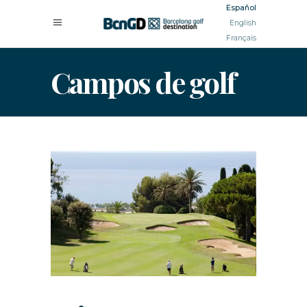
Español
English
Français
Campos de golf