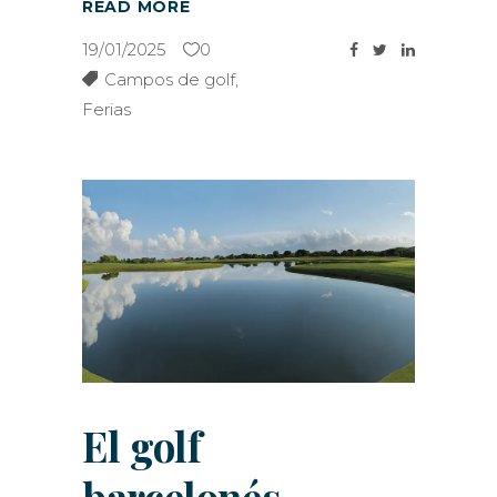
READ MORE
19/01/2025
0
Campos de golf
,
Ferias
El golf
barcelonés,