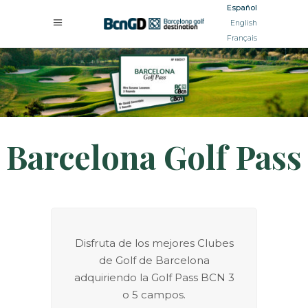
Español
English
Français
Barcelona Golf Pass
Disfruta de los mejores Clubes
de Golf de Barcelona
adquiriendo la Golf Pass BCN 3
o 5 campos.