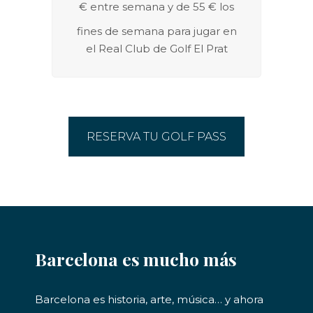
€ entre semana y de 55 € los
fines de semana para jugar en
el Real Club de Golf El Prat
RESERVA TU GOLF PASS
Barcelona es mucho más
Barcelona es historia, arte, música… y ahora