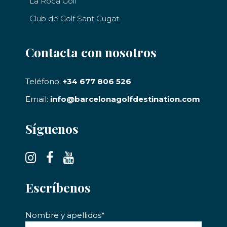
La Roca Golf
Club de Golf Sant Cugat
Contacta con nosotros
Teléfono:
+34 677 806 526
Email:
info@barcelonagolfdestination.com
Síguenos
Escríbenos
Nombre y apellidos*