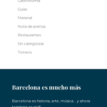
Gastronomía
Guías
Material
Nota de prensa
Restaurantes
Sin categorizar
Torneos
Barcelona es mucho más
Barcelona es historia, arte, música… y ahora
también es golf.