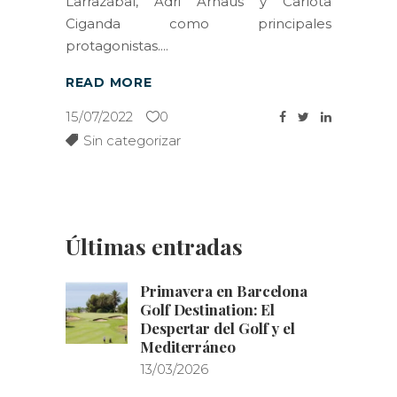
Larrazábal, Adri Arnaus y Carlota
Ciganda como principales
protagonistas.
READ MORE
15/07/2022
0
Sin categorizar
Últimas entradas
Primavera en Barcelona
Golf Destination: El
Despertar del Golf y el
Mediterráneo
13/03/2026