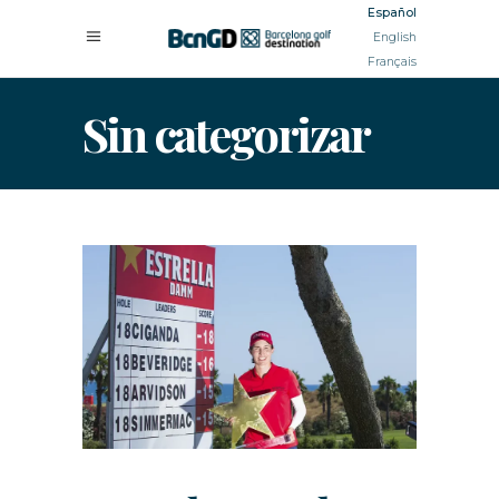
Español
English
Français
Sin categorizar