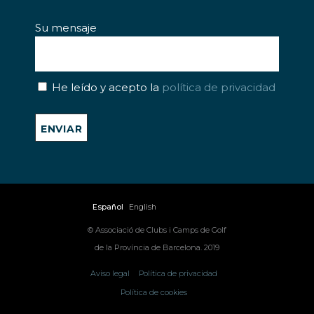
Su mensaje
He leído y acepto la
política de privacidad
Español
English
© Associació de Clubs i Camps de Golf
de la Província de Barcelona. 2019
Aviso legal
Política de privacidad
Política de cookies