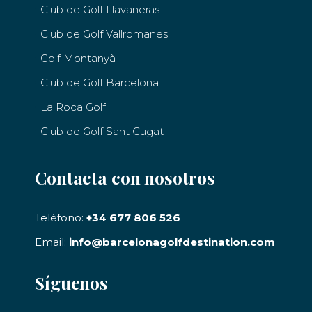
Club de Golf Llavaneras
Club de Golf Vallromanes
Golf Montanyà
Club de Golf Barcelona
La Roca Golf
Club de Golf Sant Cugat
Contacta con nosotros
Teléfono:
+34 677 806 526
Email:
info@barcelonagolfdestination.com
Síguenos