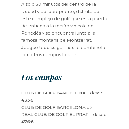
A solo 30 minutos del centro de la
ciudad y del aeropuerto, disfrute de
este complejo de golf, que es la puerta
de entrada a la región vinícola del
Penedés y se encuentra junto a la
famosa montaña de Montserrat.
Juegue todo su golf aquí o combínelo
con otros campos locales.
Los campos
CLUB DE GOLF BARCELONA
– desde
435€
CLUB DE GOLF BARCELONA
x 2 +
REAL CLUB DE GOLF EL PRAT
– desde
476€