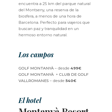
encuentra a 25 km del parque natural
del Montseny, una reserva de la
biosfera, a menos de una hora de
Barcelona. Perfecto para viajeros que
buscan paz y tranquilidad en un
hermoso entorno natural.
Los campos
GOLF MONTANYÀ
– desde
499€
GOLF MONTANYÀ
+
CLUB DE GOLF
VALLROMANES
– desde
540€
El hotel
Montanyà Resort