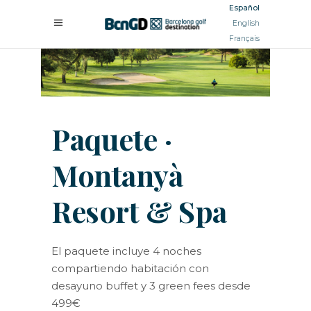
Español
English
Français
Paquete ·
Montanyà
Resort & Spa
El paquete incluye 4 noches
compartiendo habitación con
desayuno buffet y 3 green fees desde
499€