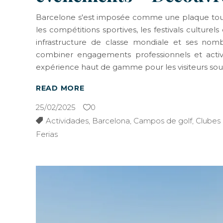
Barcelone s'est imposée comme une plaque tour
les compétitions sportives, les festivals culturel
infrastructure de classe mondiale et ses nombre
combiner engagements professionnels et activi
expérience haut de gamme pour les visiteurs sou
READ MORE
25/02/2025
0
Actividades
,
Barcelona
,
Campos de golf
,
Clubes 
Ferias