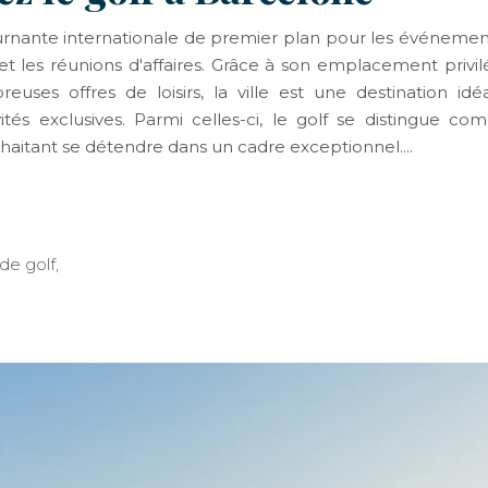
nante internationale de premier plan pour les événemen
s et les réunions d'affaires. Grâce à son emplacement privil
uses offres de loisirs, la ville est une destination idé
tés exclusives. Parmi celles-ci, le golf se distingue c
haitant se détendre dans un cadre exceptionnel.
de golf
,