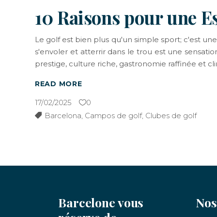
10 Raisons pour une E
Le golf est bien plus qu'un simple sport; c'est une 
s'envoler et atterrir dans le trou est une sensat
prestige, culture riche, gastronomie raffinée et cl
READ MORE
17/02/2025
0
Barcelona
,
Campos de golf
,
Clubes de golf
Barcelone vous
Nos