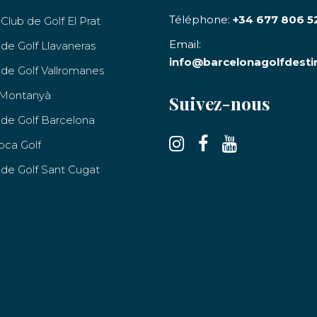
Téléphone:
+34 677 806 5
Club de Golf El Prat
Email:
 de Golf Llavaneras
info@barcelonagolfdesti
 de Golf Vallromanes
 Montanyà
Suivez-nous
 de Golf Barcelona
oca Golf
 de Golf Sant Cugat