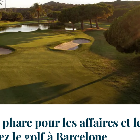
phare pour les affaires et l
z le golf à Barcelone