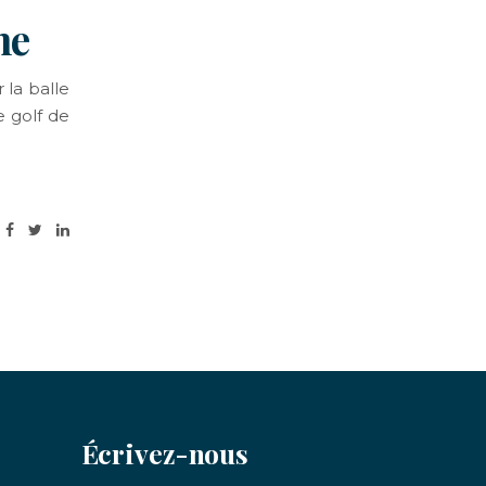
ne
 la balle
e golf de
Écrivez-nous