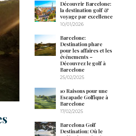
Découvrir Barcelone:
la destination golf &
voyage par excellence
10/01/2026
Barcelone:
Destination phare
pour les affaires et les
événements –
Découvrez le golf à
Barcelone
25/02/2025
10 Raisons pour une
Escapade Golfique à
Barcelone
17/02/2025
es
Barcelona Golf
Destination: Où le