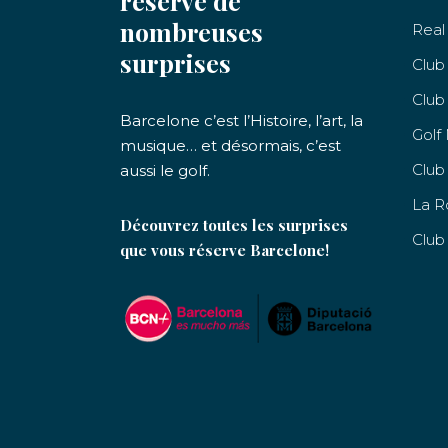
réserve de
nombreuses
Real 
surprises
Club
Club
Barcelone c’est l’Histoire, l’art, la
Golf
musique… et désormais, c’est
Club
aussi le golf.
La R
Découvrez toutes les surprises
Club
que vous réserve Barcelone!