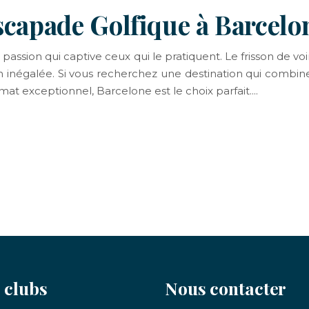
scapade Golfique à Barcelo
passion qui captive ceux qui le pratiquent. Le frisson de voir
ion inégalée. Si vous recherchez une destination qui combin
imat exceptionnel, Barcelone est le choix parfait.
 clubs
Nous contacter